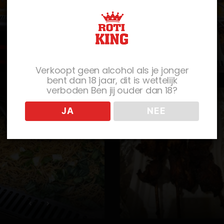
Verkoopt geen alcohol als je jonger
bent dan 18 jaar, dit is wettelijk
verboden Ben jij ouder dan 18?
JA
NEE