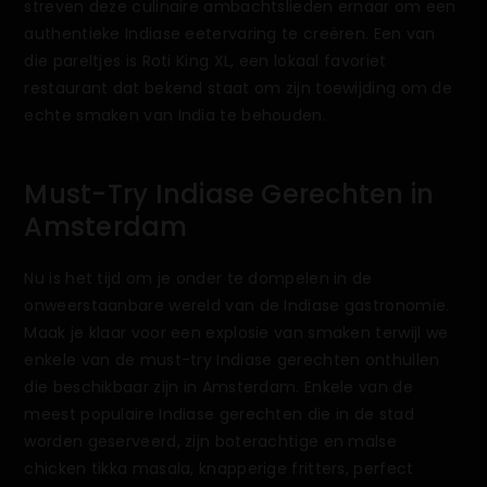
streven deze culinaire ambachtslieden ernaar om een
authentieke Indiase eetervaring te creëren. Een van
die pareltjes is Roti King XL, een lokaal favoriet
restaurant dat bekend staat om zijn toewijding om de
echte smaken van India te behouden.
Must-Try Indiase Gerechten in
Amsterdam
Nu is het tijd om je onder te dompelen in de
onweerstaanbare wereld van de Indiase gastronomie.
Maak je klaar voor een explosie van smaken terwijl we
enkele van de must-try Indiase gerechten onthullen
die beschikbaar zijn in Amsterdam. Enkele van de
meest populaire Indiase gerechten die in de stad
worden geserveerd, zijn boterachtige en malse
chicken tikka masala, knapperige fritters, perfect