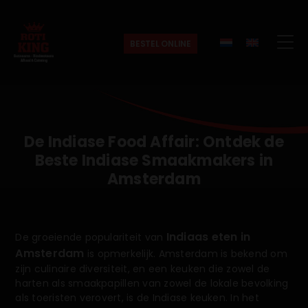
BESTEL ONLINE
Roti
King
De Indiase Food Affair: Ontdek de
Beste Indiase Smaakmakers in
Amsterdam
Indiaas eten in
De groeiende populariteit van
Amsterdam
is opmerkelijk. Amsterdam is bekend om
zijn culinaire diversiteit, en een keuken die zowel de
harten als smaakpapillen van zowel de lokale bevolking
als toeristen verovert, is de Indiase keuken. In het