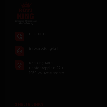
0617081166
info@rotikingxl.nl
Roti King Aarti
Hoofddorpplein 27H,
1059CW Amsterdam
SNELLE LINKS