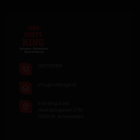
0617081166
info@rotikingxl.nl
Roti King Aarti
Hoofddorpplein 27H,
1059CW Amsterdam