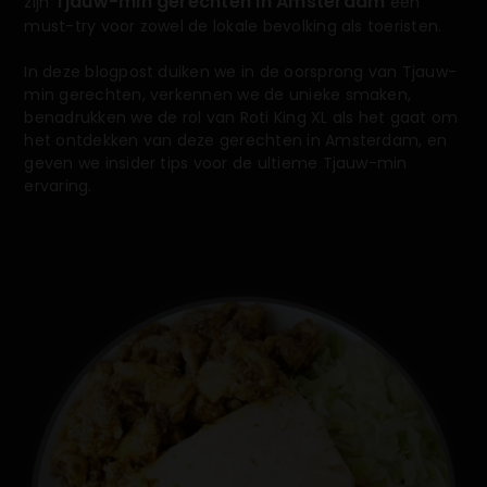
Tjauw-min gerechten in Amsterdam
zijn
een
must-try voor zowel de lokale bevolking als toeristen.
In deze blogpost duiken we in de oorsprong van Tjauw-
min gerechten, verkennen we de unieke smaken,
benadrukken we de rol van Roti King XL als het gaat om
het ontdekken van deze gerechten in Amsterdam, en
geven we insider tips voor de ultieme Tjauw-min
ervaring.