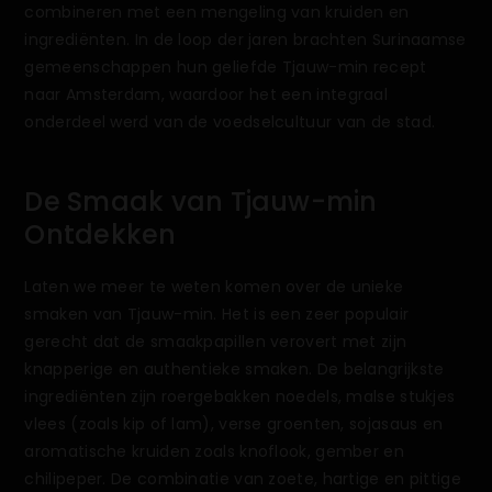
combineren met een mengeling van kruiden en
ingrediënten. In de loop der jaren brachten Surinaamse
gemeenschappen hun geliefde Tjauw-min recept
naar Amsterdam, waardoor het een integraal
onderdeel werd van de voedselcultuur van de stad.
De Smaak van Tjauw-min
Ontdekken
Laten we meer te weten komen over de unieke
smaken van Tjauw-min. Het is een zeer populair
gerecht dat de smaakpapillen verovert met zijn
knapperige en authentieke smaken. De belangrijkste
ingrediënten zijn roergebakken noedels, malse stukjes
vlees (zoals kip of lam), verse groenten, sojasaus en
aromatische kruiden zoals knoflook, gember en
chilipeper. De combinatie van zoete, hartige en pittige