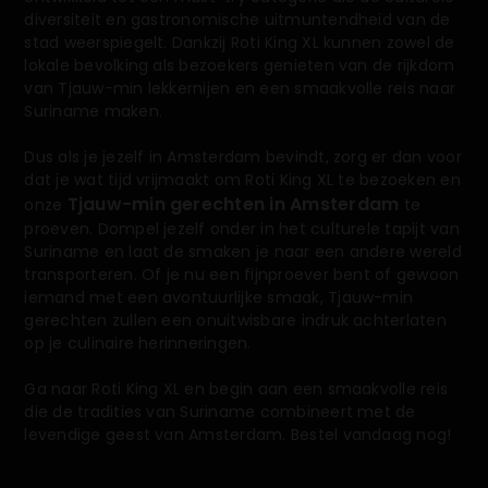
diversiteit en gastronomische uitmuntendheid van de
stad weerspiegelt. Dankzij Roti King XL kunnen zowel de
lokale bevolking als bezoekers genieten van de rijkdom
van Tjauw-min lekkernijen en een smaakvolle reis naar
Suriname maken.
Dus als je jezelf in Amsterdam bevindt, zorg er dan voor
dat je wat tijd vrijmaakt om Roti King XL te bezoeken en
Tjauw-min gerechten in Amsterdam
onze
te
proeven. Dompel jezelf onder in het culturele tapijt van
Suriname en laat de smaken je naar een andere wereld
transporteren. Of je nu een fijnproever bent of gewoon
iemand met een avontuurlijke smaak, Tjauw-min
gerechten zullen een onuitwisbare indruk achterlaten
op je culinaire herinneringen.
Ga naar Roti King XL en begin aan een smaakvolle reis
die de tradities van Suriname combineert met de
levendige geest van Amsterdam. Bestel vandaag nog!