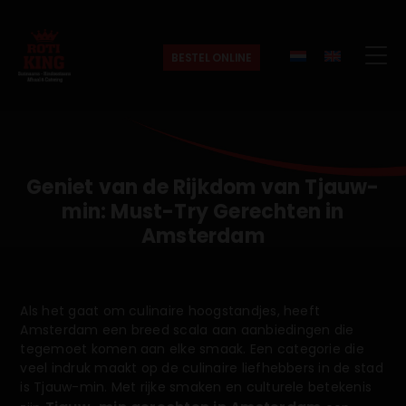
BESTEL ONLINE
Roti
King
Geniet van de Rijkdom van Tjauw-
min: Must-Try Gerechten in
Amsterdam
Als het gaat om culinaire hoogstandjes, heeft
Amsterdam een breed scala aan aanbiedingen die
tegemoet komen aan elke smaak. Een categorie die
veel indruk maakt op de culinaire liefhebbers in de stad
is Tjauw-min. Met rijke smaken en culturele betekenis