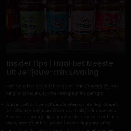
Insider Tips | Haal het Meeste
Uit Je Tjauw-min Ervaring
Om echt het beste uit je Tjauw-min ervaring bij Roti
King XL te halen, zijn hier een paar insider tips:
Aarzel niet om verschillende vleesopties te proberen,
of zelfs een vegetarische variant als je dat verkiest.
Elke keuze brengt zijn eigen unieke smaken met zich
mee, waardoor het gerecht meer diepgang krijgt.
Je kunt je Tjauw-min gerecht combineren met een