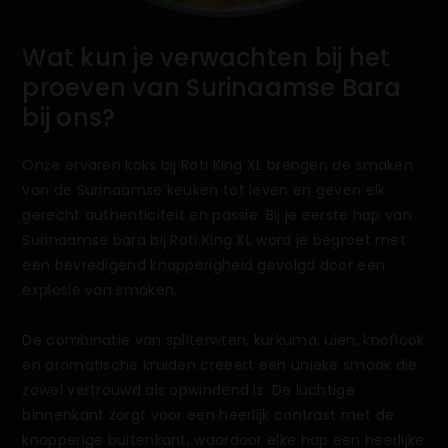
Wat kun je verwachten bij het
proeven van Surinaamse Bara
bij ons?
Onze ervaren koks bij Roti King XL brengen de smaken
van de Surinaamse keuken tot leven en geven elk
gerecht authenticiteit en passie. Bij je eerste hap van
Surinaamse bara bij Roti King XL word je begroet met
een bevredigend knapperigheid gevolgd door een
explosie van smaken.
De combinatie van spliterwten, kurkuma, uien, knoflook
en aromatische kruiden creëert een unieke smaak die
zowel vertrouwd als opwindend is. De luchtige
binnenkant zorgt voor een heerlijk contrast met de
knapperige buitenkant, waardoor elke hap een heerlijke