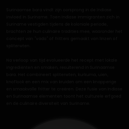
Surinaamse bara vindt zijn oorsprong in de Indiase
invloed in Suriname. Toen Indiase immigranten zich in
Suriname vestigden tijdens de koloniale periode,
brachten ze hun culinaire tradities mee, waaronder het
concept van "vada" of fritters gemaakt van linzen of
spliterwten.
Na verloop van tijd evolueerde het recept met lokale
ingrediënten en smaken, resulterend in Surinaamse
bara. Het combineert spliterwten, kurkuma, uien,
knoflook en een mix van kruiden om een knapperige
en smaakvolle fritter te creëren. Deze fusie van Indiase
en Surinaamse elementen toont het culturele erfgoed
en de culinaire diversiteit van Suriname.