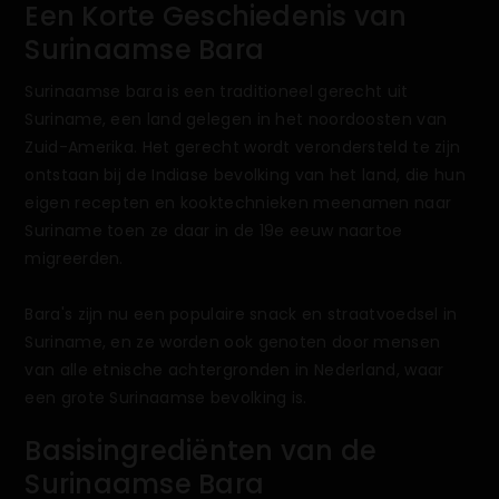
Een Korte Geschiedenis van
Surinaamse Bara
Surinaamse bara is een traditioneel gerecht uit
Suriname, een land gelegen in het noordoosten van
Zuid-Amerika. Het gerecht wordt verondersteld te zijn
ontstaan bij de Indiase bevolking van het land, die hun
eigen recepten en kooktechnieken meenamen naar
Suriname toen ze daar in de 19e eeuw naartoe
migreerden.
Bara's zijn nu een populaire snack en straatvoedsel in
Suriname, en ze worden ook genoten door mensen
van alle etnische achtergronden in Nederland, waar
een grote Surinaamse bevolking is.
Basisingrediënten van de
Surinaamse Bara